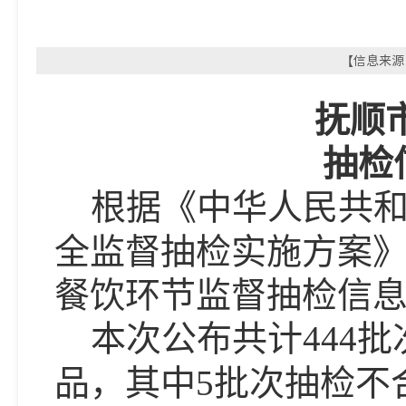
【信息来源：
抚顺
抽检
根据《中华人民共
全监督抽检实施方案
餐饮环节
监督抽检信
本次公布共计
444
批
品，其中
5批次抽检不