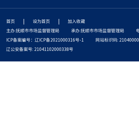
|
|
首页
设为首页
加入收藏
主办:抚顺市市场监督管理局
承办:抚顺市市场监督管理局
电
ICP备案编号：辽ICP备2021000316号-1
网站标识码: 21040000
辽公安备案号: 21041102000338号