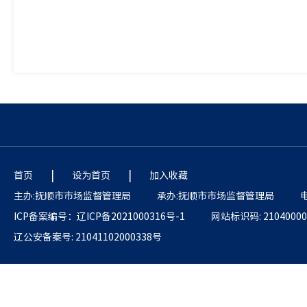
|
|
首页
设为首页
加入收藏
主办:抚顺市市场监督管理局
承办:抚顺市市场监督管理局
电
ICP备案编号：辽ICP备2021000316号-1
网站标识码: 21040000
辽公安备案号: 21041102000338号