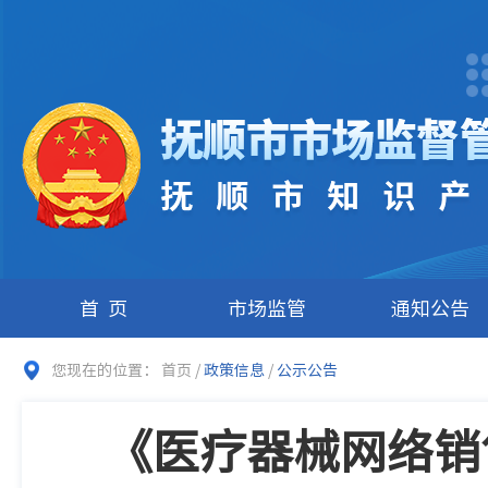
首页
市场监管
通知公告
您现在的位置：
首页
/
政策信息
/
公示公告
《医疗器械网络销售