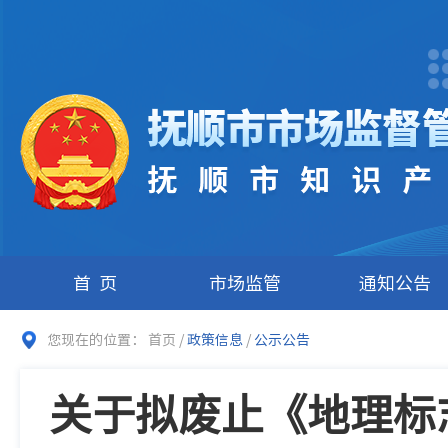
首页
市场监管
通知公告
您现在的位置：
首页
/
政策信息
/
公示公告
关于拟废止《地理标