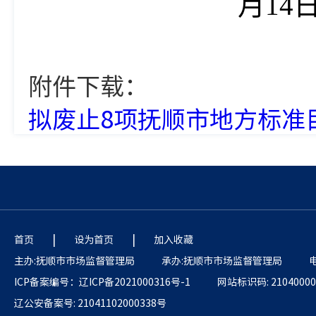
月
14
附件下载：
拟废止8项抚顺市地方标准目录
|
|
首页
设为首页
加入收藏
主办:抚顺市市场监督管理局
承办:抚顺市市场监督管理局
电
ICP备案编号：辽ICP备2021000316号-1
网站标识码: 21040000
辽公安备案号: 21041102000338号