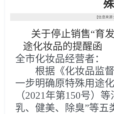
殊
【信息来源：
关于停止销售
“育
途化妆品的提醒函
全市化妆品经营者：
根据《化妆品监督管
一步明确原特殊用途
（
2021年第150号
）
等
乳、健美、除臭”
等
五