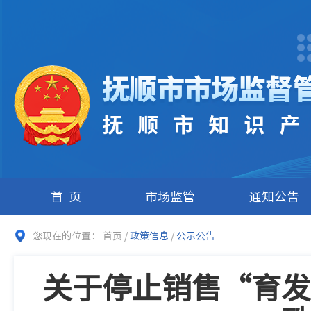
首页
市场监管
通知公告
您现在的位置：
首页
/
政策信息
/
公示公告
关于停止销售“育发