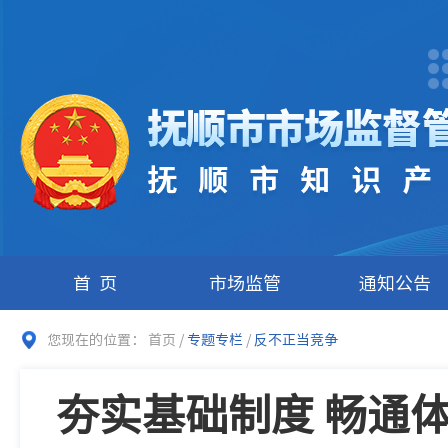
首页
市场监管
通知公告
您现在的位置：
首页
/
专题专栏
/
反不正当竞争
夯实基础制度 畅通