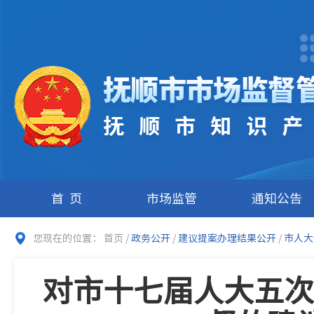
首页
市场监管
通知公告
您现在的位置：
首页
/
政务公开
/
建议提案办理结果公开
/
市人大
对市十七届人大五次