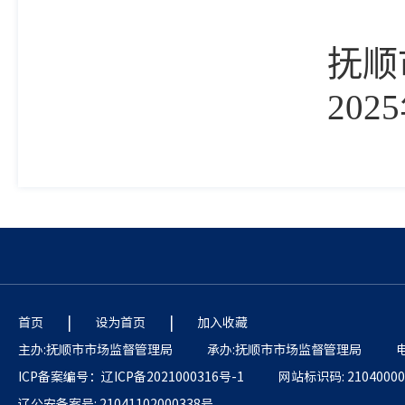
抚顺
2025
|
|
首页
设为首页
加入收藏
主办:抚顺市市场监督管理局
承办:抚顺市市场监督管理局
电
ICP备案编号：辽ICP备2021000316号-1
网站标识码: 21040000
辽公安备案号: 21041102000338号