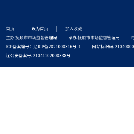
|
|
首页
设为首页
加入收藏
主办:抚顺市市场监督管理局
承办:抚顺市市场监督管理局
电
ICP备案编号：辽ICP备2021000316号-1
网站标识码: 21040000
辽公安备案号: 21041102000338号