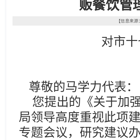
贩餐饮管
【信息来源：
对
市十
尊敬
的马学力代表
：
您提出的《关于加
局领导高度重视此项
专题会议，研究建议