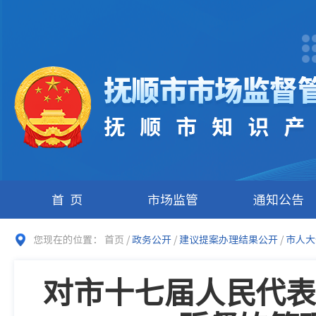
首页
市场监管
通知公告
您现在的位置：
首页
/
政务公开
/
建议提案办理结果公开
/
市人大
对市十七届人民代表