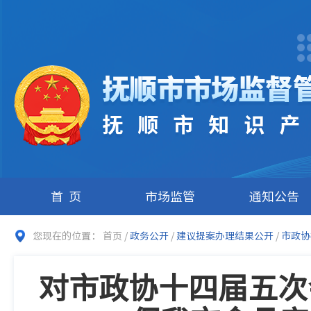
首页
市场监管
通知公告
您现在的位置：
首页
/
政务公开
/
建议提案办理结果公开
/
市政协
​对市政协十四届五