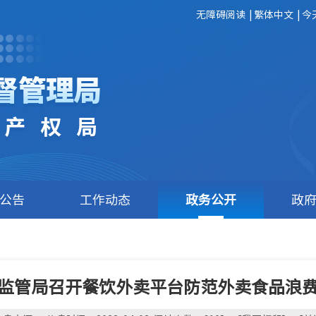
无障碍阅读
|
繁体中文
|
今
公告
工作动态
政务公开
政
监管局召开餐饮外卖平台防范外卖食品浪