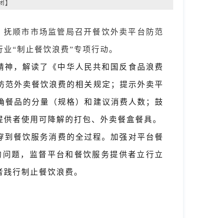
闭
】
日，抚顺市市场监管局召开餐饮外卖平台防范
业“制止餐饮浪费”专项行动。
精神，解读了《中华人民共和国反食品浪费
防范外卖餐饮浪费的相关规定；提示外卖平
明确餐品的分量（规格）和建议消费人数；鼓
务提供者使用可降解的打包、外卖餐盒餐具。
穿到餐饮服务消费的全过程。加强对平台餐
的问题，监督平台和餐饮服务提供者立行立
者践行制止餐饮浪费。