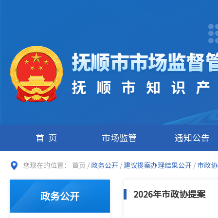
首页
市场监管
通知公告
您现在的位置：
首页
/
政务公开
/
建议提案办理结果公开
/
市政协
2026年市政协提案
政务公开