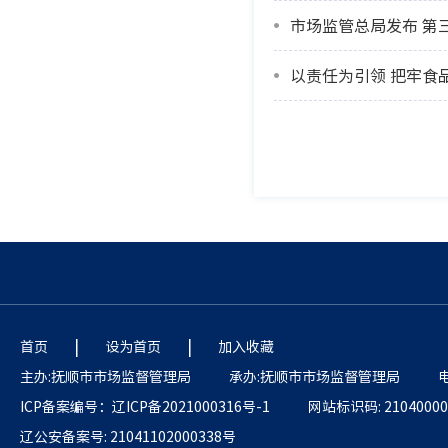
市场监管总局发布 第
以责任为引领 把牢食
|
|
首页
设为首页
加入收藏
主办:抚顺市市场监督管理局
承办:抚顺市市场监督管理局
电
ICP备案编号：辽ICP备2021000316号-1
网站标识码: 21040000
辽公安备案号: 21041102000338号